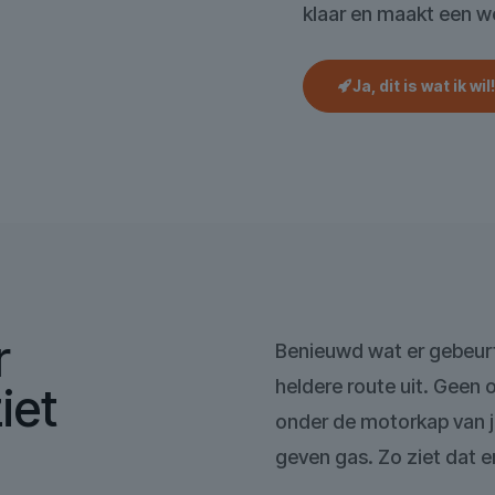
klaar en maakt een we
Ja, dit is wat ik wil!
r
Benieuwd wat er gebeurt
heldere route uit. Geen 
iet
onder de motorkap van j
geven gas. Zo ziet dat er