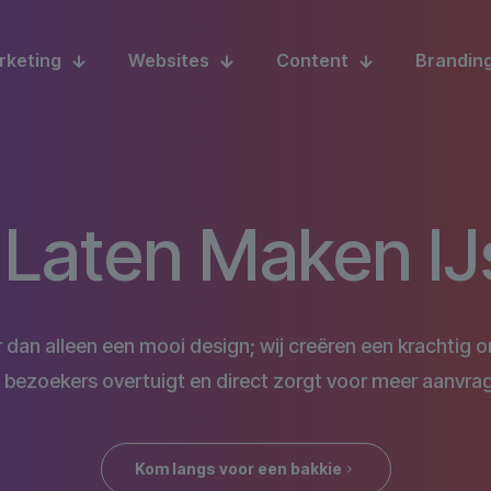
rketing
Websites
Content
Brandin
Laten Maken IJ
an alleen een mooi design; wij creëren een krachtig on
 bezoekers overtuigt en direct zorgt voor meer aanvra
Kom langs voor een bakkie