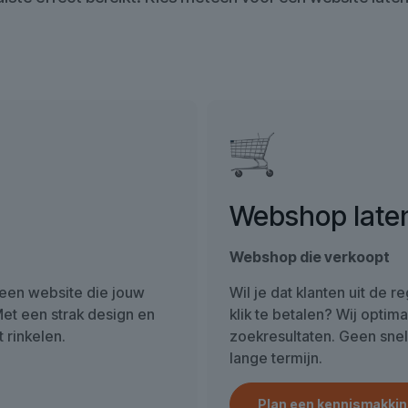
Webshop late
Webshop die verkoopt
 een website die jouw
Wil je dat klanten uit de 
Met een strak design en
klik te betalen? Wij optima
 rinkelen.
zoekresultaten. Geen snell
lange termijn.
Plan een kennismakkin