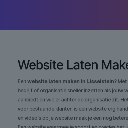
Website Laten Make
Een
website laten maken in IJsselstein
? Met 
bedrijf of organisatie sneller inzetten als jouw
aanbiedt en wie er achter de organisatie zit. 
voor bestaande klanten is een website erg handi
en video’s op je website maak je een nog betere
Een website waarmee je scoort en precies het ju