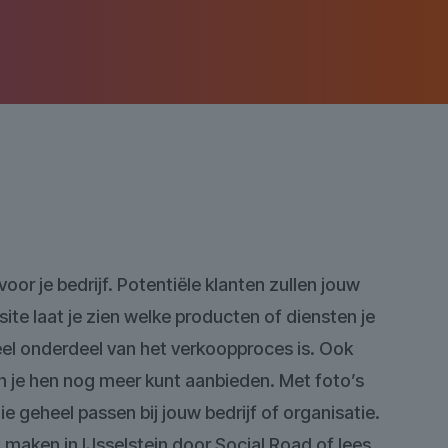
oor je bedrijf. Potentiële klanten zullen jouw
site laat je zien welke producten of diensten je
eel onderdeel van het verkoopproces is. Ook
en je hen nog meer kunt aanbieden. Met foto’s
 geheel passen bij jouw bedrijf of organisatie.
 maken in IJsselstein door Social Road of lees