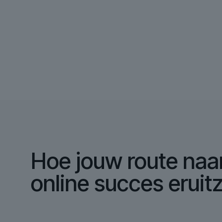
Hoe jouw route naa
online succes eruitz