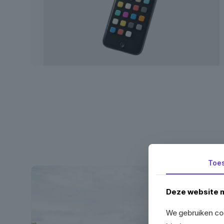
Toe
Deze website m
We gebruiken coo