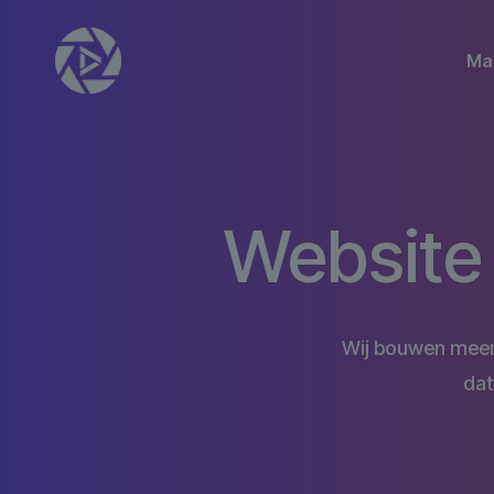
Ma
Website 
Wij bouwen meer d
dat