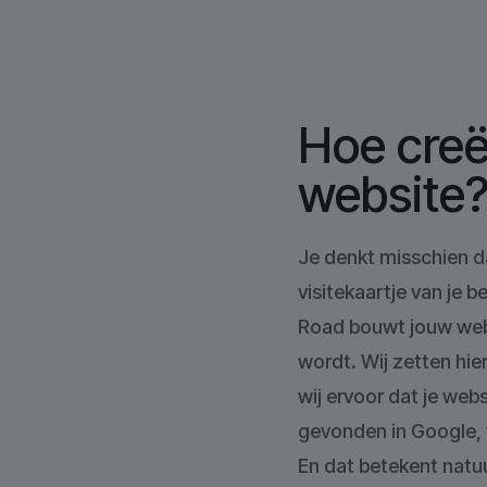
Hoe creë
website
Je denkt misschien d
visitekaartje van je b
Road bouwt jouw web
wordt. Wij zetten hie
wij ervoor dat je web
gevonden in Google, 
En dat betekent natuu