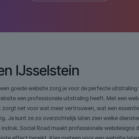
n IJsselstein
een goede website zorg je voor de perfecte uitstraling v
 website een professionele uitstraling heeft. Met een web
Het zorgt net voor wat meer vertrouwen, wat een essenti
g. Je kunt ze zo overzichtelijk laten zien welke dienst
 indruk. Social Road maakt professionele webdesigns die
iste effect bereikt. Kies meteen voor een website laten