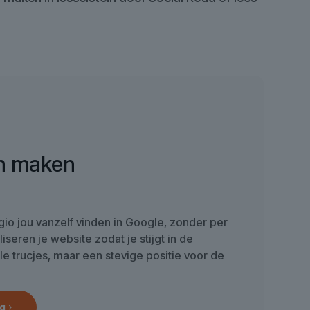
n maken
regio jou vanzelf vinden in Google, zonder per
liseren je website zodat je stijgt in de
e trucjes, maar een stevige positie voor de
g