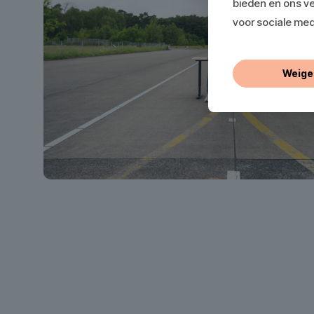
bieden en ons ve
voor sociale med
Weige