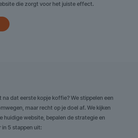
bsite die zorgt voor het juiste effect.
 na dat eerste kopje koffie? We stippelen een
omwegen, maar recht op je doel af. We kijken
e huidige website, bepalen de strategie en
 in 5 stappen uit: