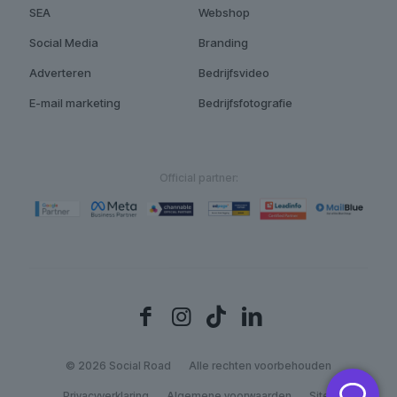
SEA
Webshop
Social Media
Branding
Adverteren
Bedrijfsvideo
E-mail marketing
Bedrijfsfotografie
Official partner:
© 2026 Social Road
Alle rechten voorbehouden
Privacyverklaring
Algemene voorwaarden
Sitemap