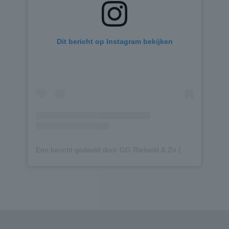
Dit bericht op Instagram bekijken
Een bericht gedeeld door GG Rietveld & Zn (@gg_rietveld_zn)