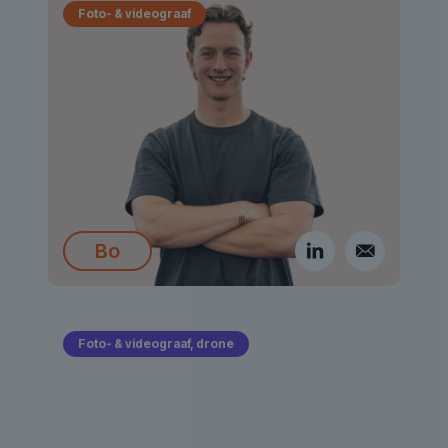
Foto- & videograaf
Bo
Foto- & videograaf, drone