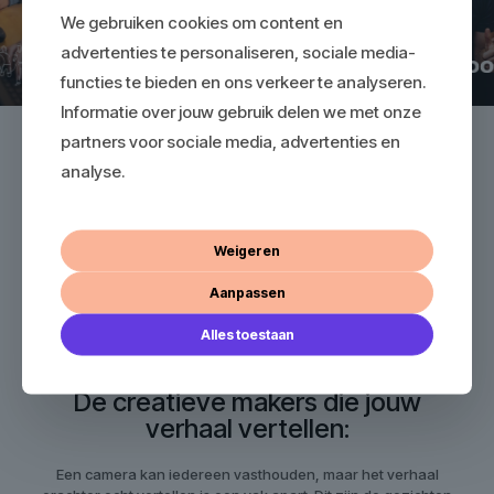
We gebruiken cookies om content en
advertenties te personaliseren, sociale media-
functies te bieden en ons verkeer te analyseren.
Informatie over jouw gebruik delen we met onze
partners voor sociale media, advertenties en
analyse.
Deze ondernemers zijn je ook al voorgegaan:
Weigeren
Aanpassen
Alles toestaan
De creatieve makers die jouw
verhaal vertellen:
Een camera kan iedereen vasthouden, maar het verhaal