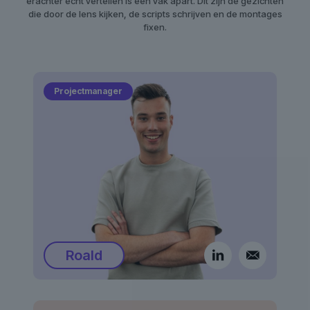
erachter echt vertellen is een vak apart. Dit zijn de gezichten
die door de lens kijken, de scripts schrijven en de montages
fixen.
Projectmanager
Roald