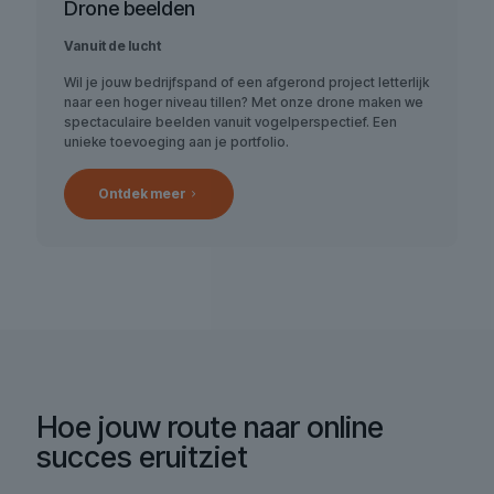
Drone beelden
Vanuit de lucht
Wil je jouw bedrijfspand of een afgerond project letterlijk
naar een hoger niveau tillen? Met onze drone maken we
spectaculaire beelden vanuit vogelperspectief. Een
unieke toevoeging aan je portfolio.
Ontdek meer
Hoe jouw route naar online
succes eruitziet