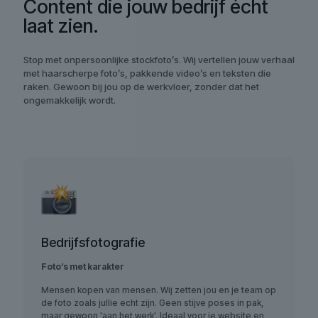
Content die jouw bedrijf écht
laat zien.
Stop met onpersoonlijke stockfoto’s. Wij vertellen jouw verhaal
met haarscherpe foto’s, pakkende video’s en teksten die
raken. Gewoon bij jou op de werkvloer, zonder dat het
ongemakkelijk wordt.
Bedrijfsfotografie
Foto’s met karakter
Mensen kopen van mensen. Wij zetten jou en je team op
de foto zoals jullie echt zijn. Geen stijve poses in pak,
maar gewoon 'aan het werk'. Ideaal voor je website en