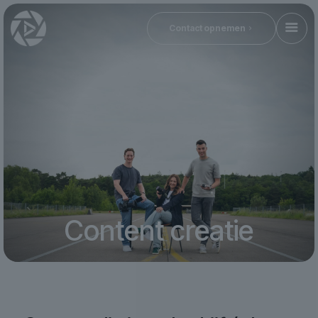
Contact opnemen
Content creatie