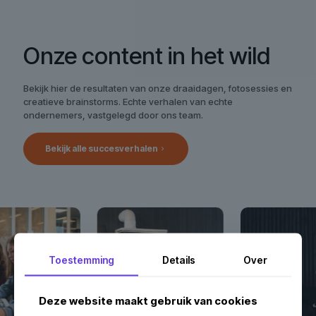
Onze content in het wild
Bekijk hier de resultaten van onze draaidagen, fotosessies en
creatieve brainstorms. Echte verhalen van echte
ondernemers, vastgelegd door ons team.
Bekijk alle succesverhalen
Toestemming
Details
Over
Deze website maakt gebruik van cookies