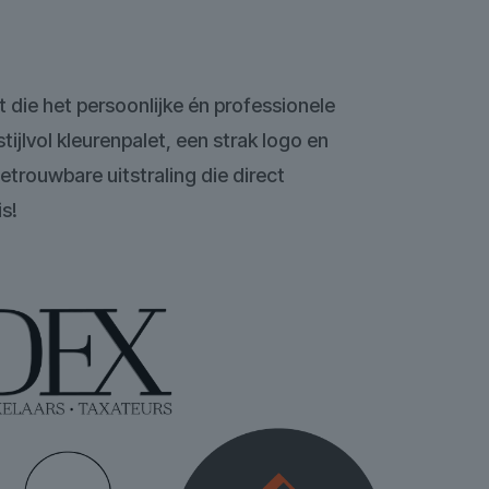
t die het persoonlijke én professionele
tijlvol kleurenpalet, een strak logo en
etrouwbare uitstraling die direct
is!