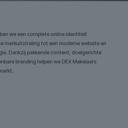
en we een complete online identiteit
ke merkuitstraling tot een moderne website en
ie. Dankzij pakkende content, doelgerichte
nbare branding helpen we DEX Makelaars
markt.