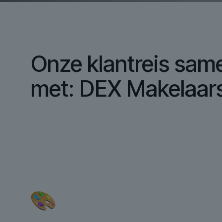
Onze klantreis sam
met: DEX Makelaar