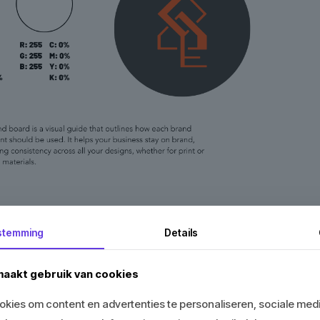
stemming
Details
aakt gebruik van cookies
kies om content en advertenties te personaliseren, sociale medi