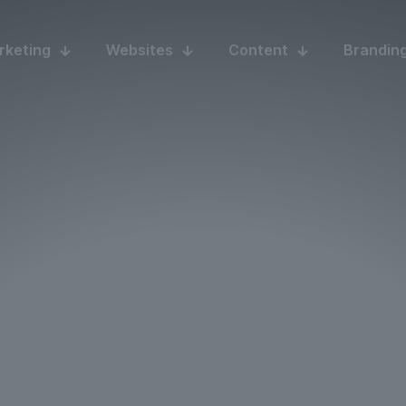
rketing
Websites
Content
Brandin