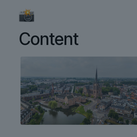
Content