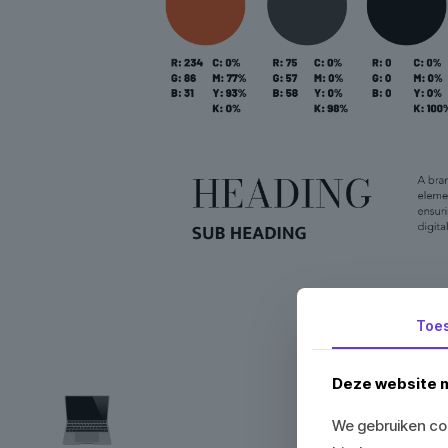
Toe
Deze website m
We gebruiken coo