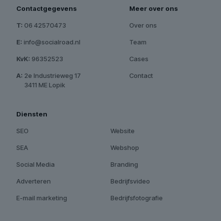
Contactgegevens
Meer over ons
T:
06 42570473
Over ons
E:
info@socialroad.nl
Team
KvK:
96352523
Cases
A:
2e Industrieweg 17
Contact
A:
3411 ME Lopik
Diensten
SEO
Website
SEA
Webshop
Social Media
Branding
Adverteren
Bedrijfsvideo
E-mail marketing
Bedrijfsfotografie