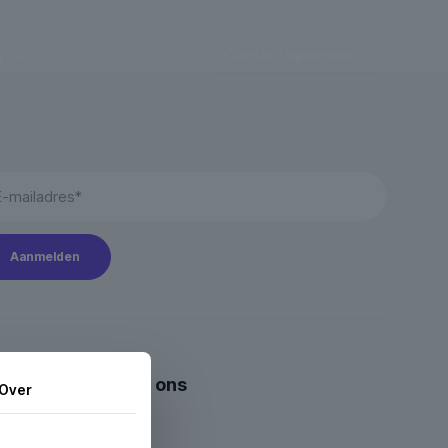
g
Contact opnemen
Meer over ons
Over
Over ons