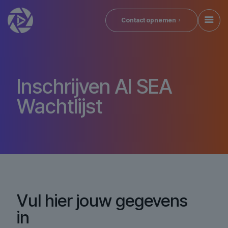
Contact opnemen
Inschrijven AI SEA
Wachtlijst
Vul hier jouw gegevens
in